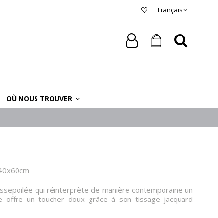
Français
OÙ NOUS TROUVER
 40x60cm
ssepoilée qui réinterprète de manière contemporaine un
Elle offre un toucher doux grâce à son tissage jacquard