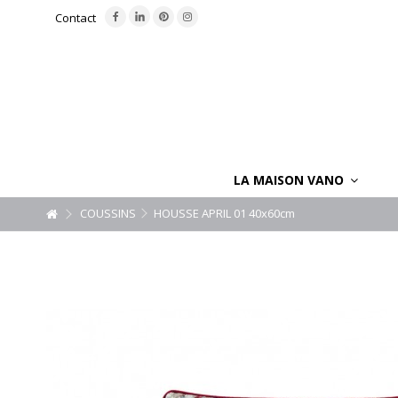
Contact
LA MAISON VANO
COUSSINS
HOUSSE APRIL 01 40x60cm