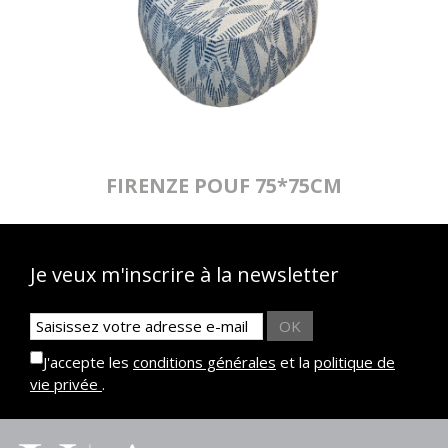
FIRENZE POUF 75*75CM
Je veux m'inscrire à la newsletter
OK
J'accepte les
conditions générales
et la
politique de
vie privée
.