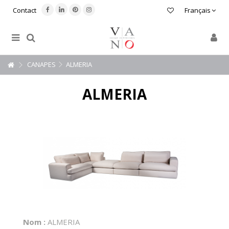
Contact
Français
CANAPES
ALMERIA
ALMERIA
Nom :
ALMERIA