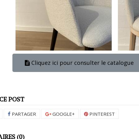
Cliquez ici pour consulter le catalogue
CE POST
PARTAGER
GOOGLE+
PINTEREST
RES (0)