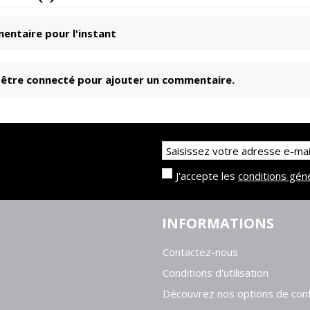
ntaire pour l'instant
être connecté pour ajouter un commentaire.
J'accepte les
conditions gén
INFORMATIONS
Contactez-nous
Conditions d'utilisation
Découvrez nos options de conf