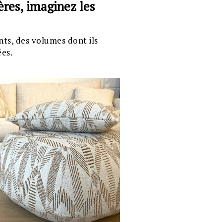
ères, imaginez les
nts, des volumes dont ils
ées.