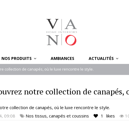
NOS PRODUITS
AMBIANCES
ACTUALITÉS
e collection de canapés, où le luxe rencontre le style.
uvrez notre collection de canapés, o
4, 09:08
Nos tissus, canapés et coussins
1
likes
10