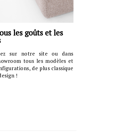
ous les goûts et les
s
ez sur notre site ou dans
howroom tous les modèles et
nfigurations, de plus classique
design !