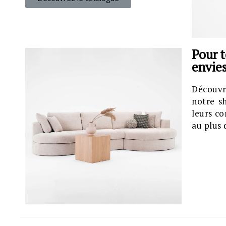
Pour t
envie
Découvr
notre s
leurs co
au plus 