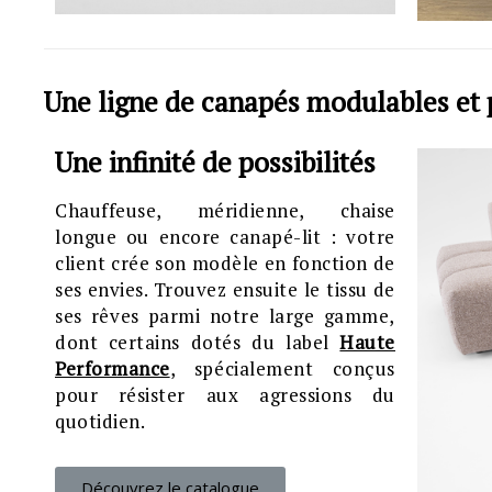
Une ligne de canapés modulables et 
Une infinité de possibilités
Chauffeuse, méridienne, chaise
longue ou encore canapé-lit : votre
client crée son modèle en fonction de
ses envies.
Trouvez ensuite le tissu de
ses rêves parmi notre large gamme,
dont certains dotés du label
Haute
Performance
, spécialement conçus
pour résister aux agressions du
quotidien.
Découvrez le catalogue