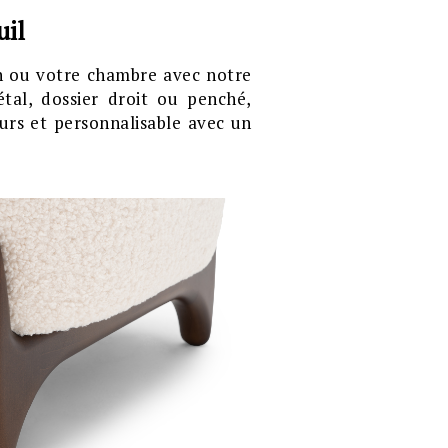
uil
n ou votre chambre avec notre
tal, dossier droit ou penché,
urs et personnalisable avec un