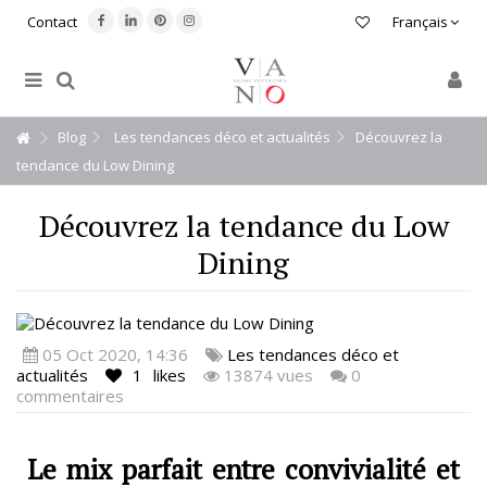
Contact
Français
Blog
Les tendances déco et actualités
Découvrez la
tendance du Low Dining
Découvrez la tendance du Low
Dining
05 Oct 2020, 14:36
Les tendances déco et
actualités
1
likes
13874 vues
0
commentaires
Le mix parfait entre convivialité et