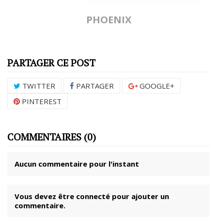
PHOENIX
PARTAGER CE POST
TWITTER
PARTAGER
GOOGLE+
PINTEREST
COMMENTAIRES (0)
Aucun commentaire pour l'instant
Vous devez être connecté pour ajouter un
commentaire.