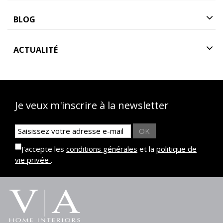
BLOG
ACTUALITÉ
Je veux m'inscrire à la newsletter
OK
J'accepte les
conditions générales
et la
politique de
vie privée
.